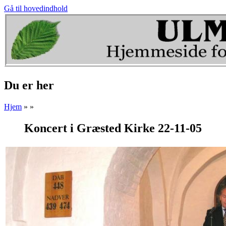
Gå til hovedindhold
Du er her
Hjem
»
»
Koncert i Græsted Kirke 22-11-05