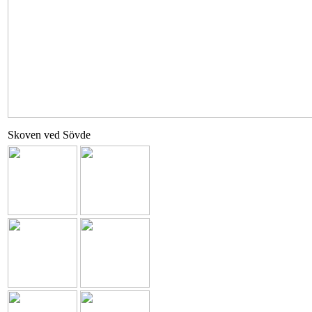
Skoven ved Sövde