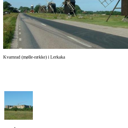
Kvarnrad (mølle-række) i Lerkaka